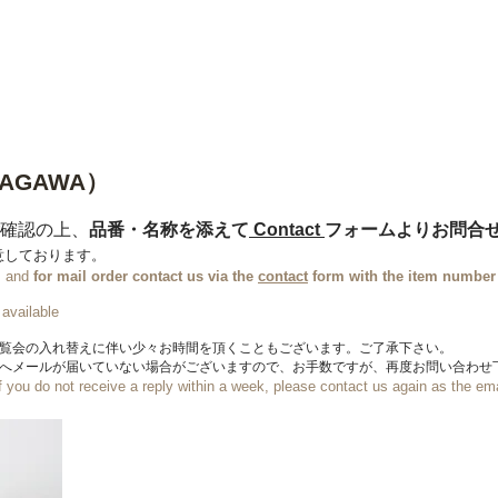
n
【Sophora20周年企画展 】
Gallery
Schedule
C
KAGAWA）
確認の上、
品番・名称を添えて
Contact
フォームよりお問合
意しております。
s, and
for mail order
contact us via the
contact
form with the item number a
 available
展覧会の入れ替えに伴い少々お時間を頂くこともございます。ご了承下さい。
方へメールが届いていない場合がございますので、お手数ですが、再度お問い合わせ
f you do not receive a reply within a week, please contact us again as the e