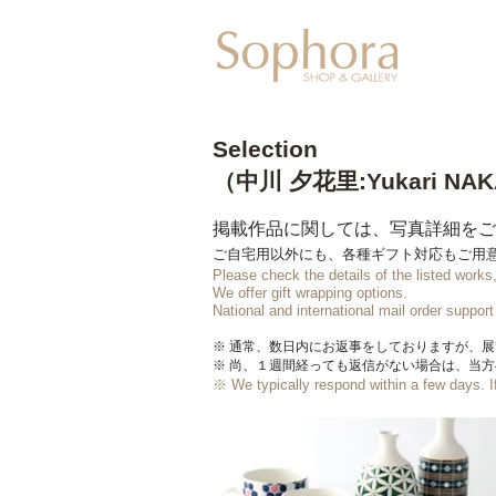
Exhibitio
Selection
（中川 夕花里:Yukari NA
掲載作品に関しては、写真詳細をご
ご自宅用以外にも、各種ギフト対応もご用
Please check the details of the listed work
We offer gift wrapping options.
​National and international mail order support
※ 通常、数日内にお返事をしておりますが、
※ 尚、１週間経っても返信がない場合は、当
※ We typically respond within a few days.
I