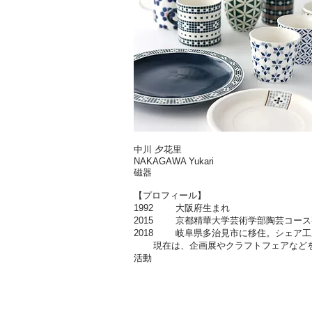
中川 夕花里
NAKAGAWA Yukari
磁器
【プロフィール】
1992 大阪府生まれ
2015 京都精華大学芸術学部陶芸コース
2018 岐阜県多治見市に移住。シェア工
現在は、企画展やクラフトフェアなど
活動