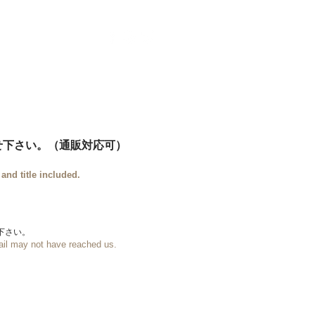
ontact
More
せ下さい。（通販対応可）
nd title included.
下さい。
mail may not have reached us.