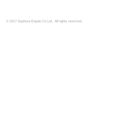
© 2017 Sophora Enjudo Co.Ltd. All rights reserved.