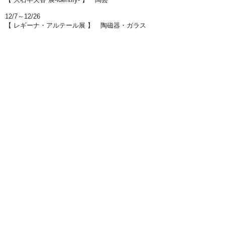
12/7～12/26
【 レギーナ・アルテール展 】 陶磁器・ガラス