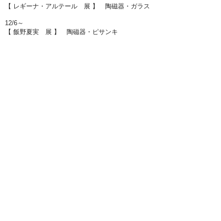
【 レギーナ・アルテール 展 】 陶磁器・ガラス
12/6～
【 飯野夏実 展 】 陶磁器・ピサンキ