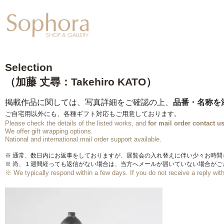
Exhibition
【Sophora20周年企
Selection
（加藤 丈尋：Takehiro KATO）
掲載作品に関しては、写真詳細をご確認の上、
品番・名称を
ご自宅用以外にも、各種ギフト対応もご用意しております。
Please check the details of the listed works, and
for mail order
contact us
We offer gift wrapping options.
​National and international mail order support available.
※ 通常、数日内にお返事をしておりますが、展覧会の入れ替えに伴い少々お時
※ 尚、１週間経っても返信がない場合は、当方へメールが届いていない場合が
※ We typically respond within a few days.
If you do not receive a reply wi