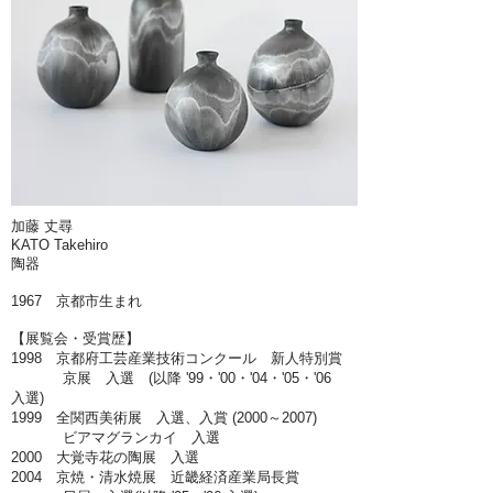
加藤 丈尋
KATO Takehiro
陶器
1967 京都市生まれ
【展覧会・受賞歴】
1998 京都府工芸産業技術コンクール 新人特別賞
京展 入選 (以降 '99・'00・'04・'05・'06
入選)
1999 全関西美術展 入選、入賞 (2000～2007)
ビアマグランカイ 入選
2000 大覚寺花の陶展 入選
2004 京焼・清水焼展 近畿経済産業局長賞