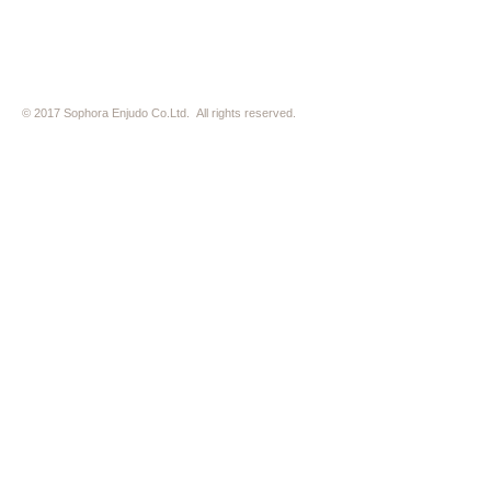
© 2017 Sophora Enjudo Co.Ltd. All rights reserved.