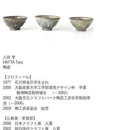
八田 亨
HATTA Toru
陶器
【プロフィール】
1977 石川県金沢市生まれ
2000 大阪産業大学工学部環境デザイン科 卒業
舞洲陶芸館研修生 （～2002）
2002 大阪市立クラフトパーク陶芸工房非常勤指導
員（～2006）
2003 陶工房喜楽歩 経営
【公募展・受賞歴】
2000 日本クラフト展 入選
2002 朝日現代クラフト展 入選