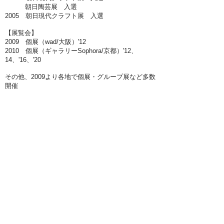
朝日陶芸展 入選
2005 朝日現代クラフト展 入選
【展覧会】
2009 個展（wad/大阪）'12
2010 個展（ギャラリーSophora/京都）'12、
14、'16、'20
その他、2009より各地で個展・グループ展など多数
開催