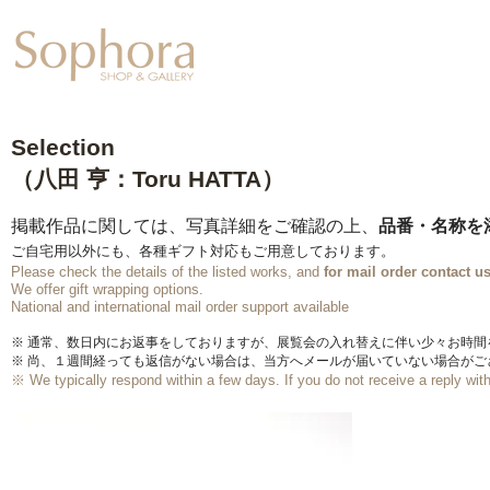
Exhibition
【Sophora20周年企
Selection
（八田 亨：Toru HATTA）
掲載作品に関しては、写真詳細をご確認の上、
品番・名称を
ご自宅用以外にも、各種ギフト対応もご用意しております。
Please check the details of the listed works, and
for mail order
contact us
We offer gift wrapping options.
​National and international mail order support available
※ 通常、数日内にお返事をしておりますが、展覧会の入れ替えに伴い少々お時
※ 尚、１週間経っても返信がない場合は、当方へメールが届いていない場合が
※ We typically respond within a few days.
If you do not receive a reply wi