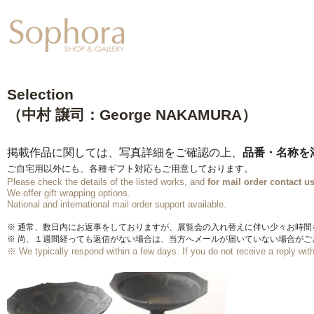
Exhibition
【Sophora20周年企
Selection
（中村 譲司：George NAKAMURA）​
掲載作品に関しては、写真詳細をご確認の上、
品番・名称を
ご自宅用以外にも、各種ギフト対応もご用意しております。
Please check the details of the listed works, and
for mail order
contact us
We offer gift wrapping options.
​National and international mail order support available.
※ 通常、数日内にお返事をしておりますが、展覧会の入れ替えに伴い少々お時
※ 尚、１週間経っても返信がない場合は、当方へメールが届いていない場合が
※ We typically respond within a few days.
If you do not receive a reply wi