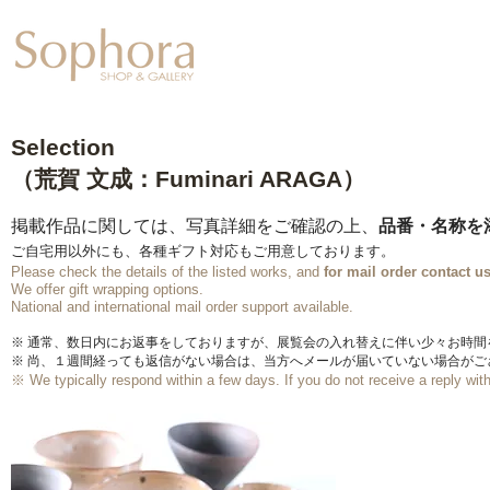
Exhibition
【Sophora20周年企
Selection
（荒賀 文成：Fuminari ARAGA）
掲載作品に関しては、写真詳細をご確認の上、
品番・名称を
ご自宅用以外にも、各種ギフト対応もご用意しております。
Please check the details of the listed works, and
for mail order
contact us
We offer gift wrapping options.
​National and international mail order support available.
※ 通常、数日内にお返事をしておりますが、展覧会の入れ替えに伴い少々お時
※ 尚、１週間経っても返信がない場合は、当方へメールが届いていない場合が
※ We typically respond within a few days.
If you do not receive a reply wi