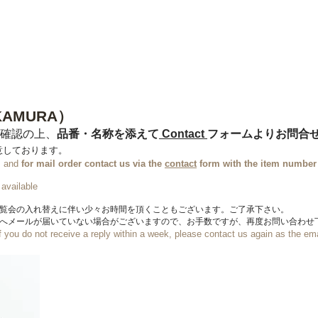
n
【Sophora20周年企画展 】
Gallery
Schedule
C
KAMURA）​
確認の上、
品番・名称を添えて
Contact
フォームよりお問合
意しております。
s, and
for mail order
contact us via the
contact
form with the item number a
 available
展覧会の入れ替えに伴い少々お時間を頂くこともございます。ご了承下さい。
方へメールが届いていない場合がございますので、お手数ですが、再度お問い合わせ
f you do not receive a reply within a week, please contact us again as the e