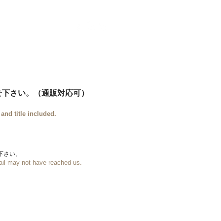
ontact
More
せ下さい。（通販対応可）
nd title included.
下さい。
mail may not have reached us.