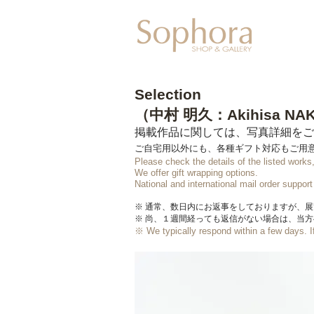
Exhibitio
Selection
（中村 明久：Akihisa NA
掲載作品に関しては、写真詳細をご
ご自宅用以外にも、各種ギフト対応もご用
Please check the details of the listed work
We offer gift wrapping options.
​National and international mail order support
※ 通常、数日内にお返事をしておりますが、
※ 尚、１週間経っても返信がない場合は、当
※ We typically respond within a few days.
I