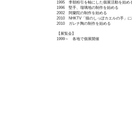
1995 李朝粉引を軸にした個展活動を始め
1996 堅手、瑠璃地の制作を始める
2002 阿蘭陀の制作を始める
2010 NHKTV「猫のしっぽカエルの手」
2010 ガレナ陶の制作を始める
【展覧会】
1999～ 各地で個展開催