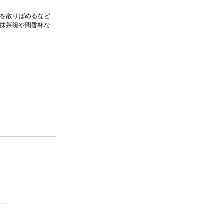
を散りばめるなど
抹茶碗や聞香杯な