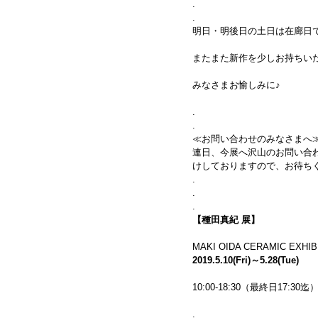
.
.
明日・明後日の土日は在廊日
またまた新作を少しお持ちい
みなさまお愉しみに♪
.
.
≪お問い合わせのみなさまへ
連日、今展へ沢山のお問い合
けしておりますので、お待ち
.
.
.
【種田真紀 展】
MAKI OIDA CERAMIC EXHIB
2019.5.10(Fri)～5.28(Tue)
10:00-18:30（最終日17:3
.