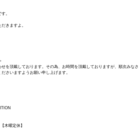
です。
ただきますよ。
≫
わせを頂戴しております。その為、お時間を頂戴しておりますが、順次みなさ
くださいますようお願い申し上げます。
ITION
0迄）【木曜定休】