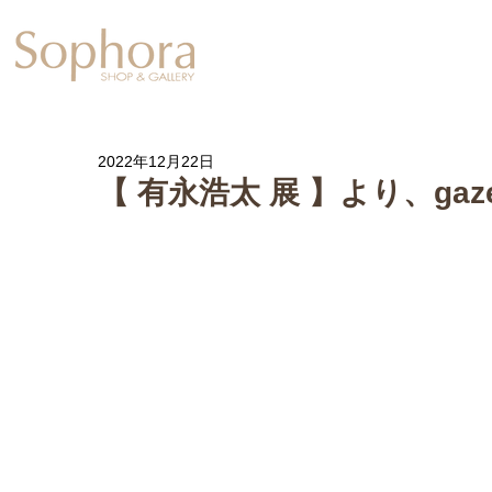
Exhibition
【Sophora20周年企
2022年12月22日
【 有永浩太 展 】より、gaz