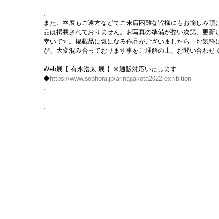
.
.
また、本展もご遠方などでご来店困難な皆様にもお愉しみ頂け
品は掲載されておりません。お写真の準備が整い次第、更新
幸いです。掲載品に気になる作品がございましたら、お気軽
が、大変混み合っております事をご理解の上、お問い合わせ
.
Web展【 有永浩太 展 】※通販対応いたします
◆
https://www.sophora.jp/arinagakota2022-exhibition
.
.
.