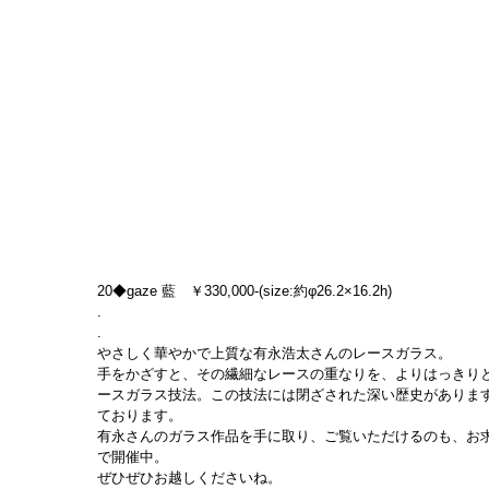
20◆gaze 藍　￥330,000-(size:約φ26.2×16.2h)
.
.
やさしく華やかで上質な有永浩太さんのレースガラス。
手をかざすと、その繊細なレースの重なりを、よりはっきり
ースガラス技法。この技法には閉ざされた深い歴史がありま
ております。
有永さんのガラス作品を手に取り、ご覧いただけるのも、お求
で開催中。
ぜひぜひお越しくださいね。