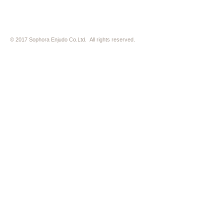
© 2017 Sophora Enjudo Co.Ltd. All rights reserved.