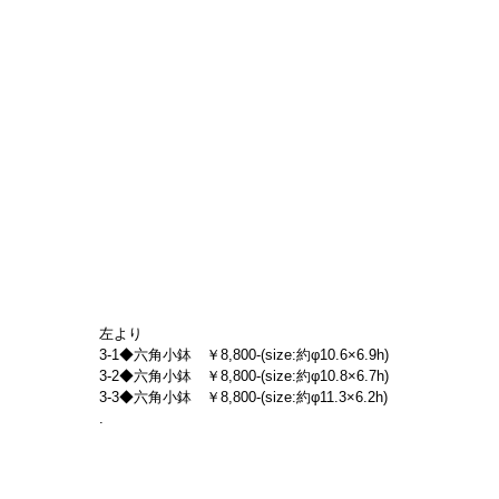
左より
3-1◆六角小鉢　￥8,800-(size:約φ10.6×6.9h)
3-2◆六角小鉢　￥8,800-(size:約φ10.8×6.7h)
3-3◆六角小鉢　￥8,800-(size:約φ11.3×6.2h)
.