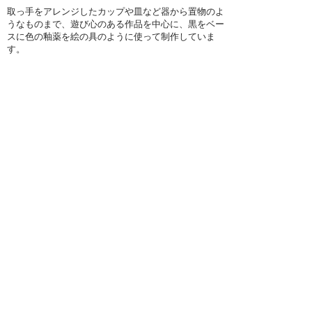
取っ手をアレンジしたカップや皿など器から置物のよ
うなものまで、遊び心のある作品を中心に、黒をベー
スに色の釉薬を絵の具のように使って制作していま
す。