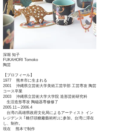
深堀 知子
FUKAHORI Tomoko
陶芸
【プロフィール】
1977 熊本市に生まれる
2001 沖縄県立芸術大学美術工芸学部 工芸専攻 陶芸
コース卒業
2003 沖縄県立芸術大学大学院 造形芸術研究科
生活造形専攻 陶磁器専修修了
2005.11～2006.4
台湾の高雄県政府文化局によるアーティスト イン
レジデンス ｢橋仔頭糖廠藝術村｣に参加。台湾に滞在
し、制作。
現在 熊本で制作