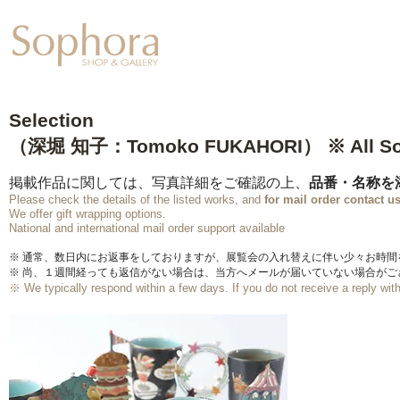
Exhibition
【Sophora20周年企
Selection
（深堀 知子：Tomoko FUKAHORI） ※ All S
掲載作品に関しては、写真詳細をご確認の上、
品番・名称を
Please check the details of the listed works, and
for mail order
contact us
We offer gift wrapping options.
​National and international mail order support available
※ 通常、数日内にお返事をしておりますが、展覧会の入れ替えに伴い少々お時
※ 尚、１週間経っても返信がない場合は、当方へメールが届いていない場合が
※ We typically respond within a few days.
If you do not receive a reply wi