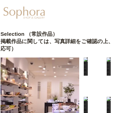
Exhibition
【Sophora20周年企
Selection （常設作品）
掲載作品に関しては、写真詳細をご確認の上
応可）