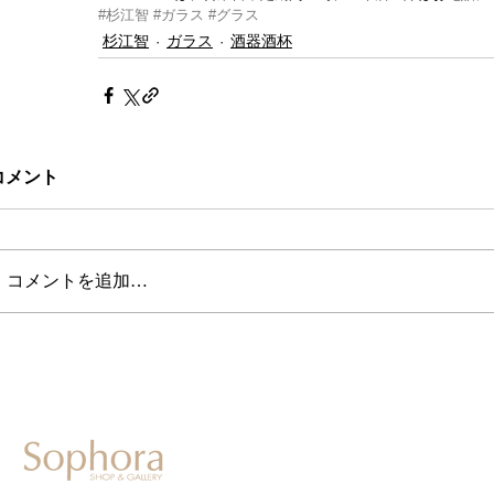
#杉江智
#ガラス
#グラス
杉江智
ガラス
酒器酒杯
コメント
コメントを追加…