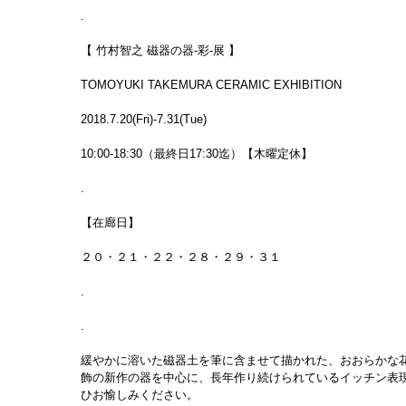
.
【 竹村智之 磁器の器-彩-展 】
TOMOYUKI TAKEMURA CERAMIC EXHIBITION
2018.7.20(Fri)-7.31(Tue)
10:00-18:30（最終日17:30迄）【木曜定休】
.
【在廊日】
２０・２１・２２・２８・２９・３１
.
.
緩やかに溶いた磁器土を筆に含ませて描かれた、おおらかな
飾の新作の器を中心に、長年作り続けられているイッチン表現で
ひお愉しみください。