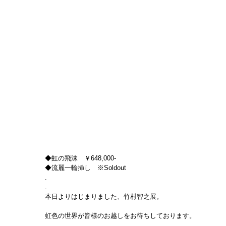
◆虹の飛沫　￥648,000-
◆流麗一輪挿し　※Soldout
.
.
本日よりはじまりました、竹村智之展。
虹色の世界が皆様のお越しをお待ちしております。