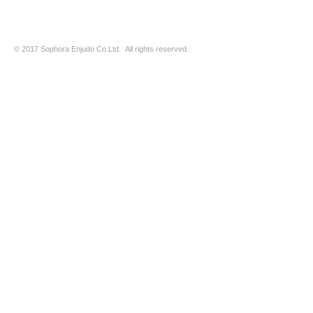
© 2017 Sophora Enjudo Co.Ltd. All rights reserved.