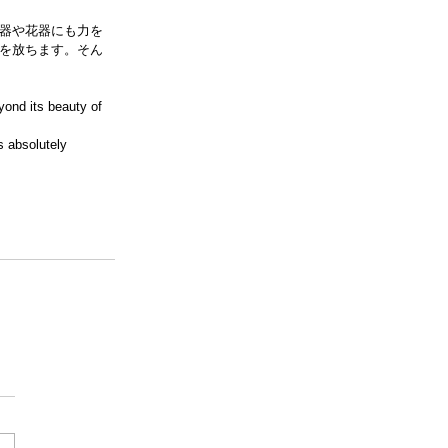
器や花器にも力を
を放ちます。そん
nd its beauty of 
 absolutely 