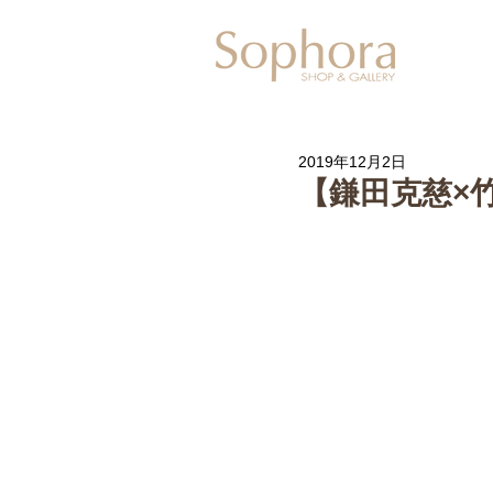
Exhibitio
2019年12月2日
【鎌田克慈×竹