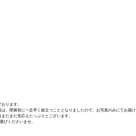
でおります。
器は、閉展前に一足早く旅立つこととなりましたので、お写真のみにてお届け
はまだまだ見応えたっぷりとございます。
お運びくださいませ。