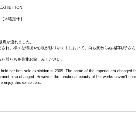
EXHIBITION
0迄）【木曜定休】
の歳月が流れました。
元され、様々な環境や心境が移りゆく中において、尚も変わらぬ福岡彩子さん
った器たちを是非お愉しみください。 
held her first solo exhibition in 2009. The name of the imperial era changed f
nment also changed. However, the functional beauty of her works haven’t cha
se enjoy this exhibition...