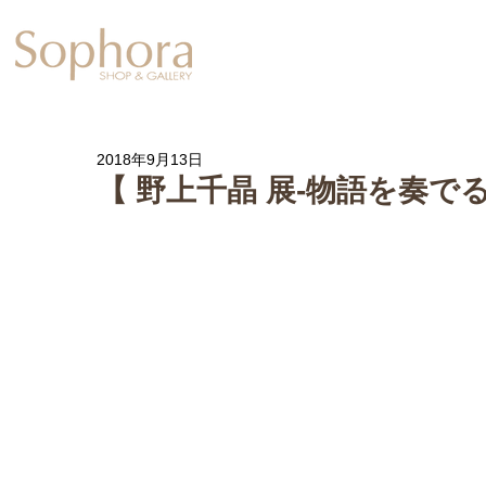
Exhibition
【Sophora20周年企
2018年9月13日
【 野上千晶 展-物語を奏でる器-