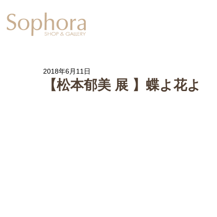
Exhibition
【Sophora20周年企
2018年6月11日
【松本郁美 展 】蝶よ花よ