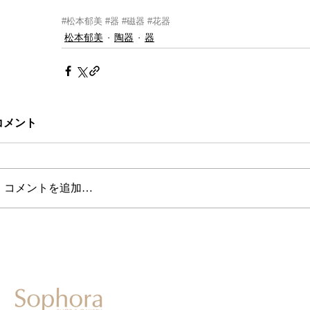
#松本郁美
#器
#磁器
#花器
松本郁美
陶器
器
コメント
コメントを追加…