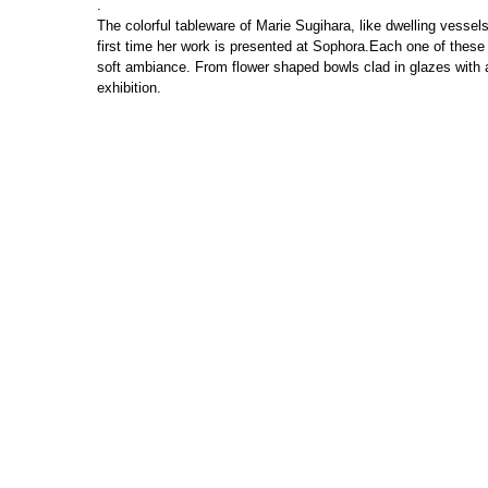
.
The colorful tableware of Marie Sugihara, like dwelling vessels 
first time her work is presented at Sophora.Each one of these 
soft ambiance. From flower shaped bowls clad in glazes with 
exhibition.