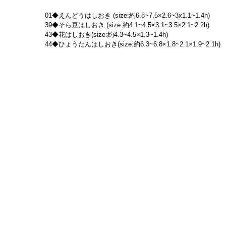
01◆えんどうはしおき (size:約6.8~7.5×2.6~3x1.1~1.4h)
39◆そら豆はしおき (size:約4.1~4.5×3.1~3.5×2.1~2.2h)
43◆花はしおき(size:約4.3~4.5×1.3~1.4h)
44◆ひょうたんはしおき(size:約6.3~6.8×1.8~2.1×1.9~2.1h)