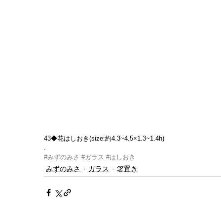
43◆花はしおき(size:約4.3~4.5×1.3~1.4h)
.
#みずのみさ
#ガラス
#はしおき
みずのみさ
ガラス
箸置き