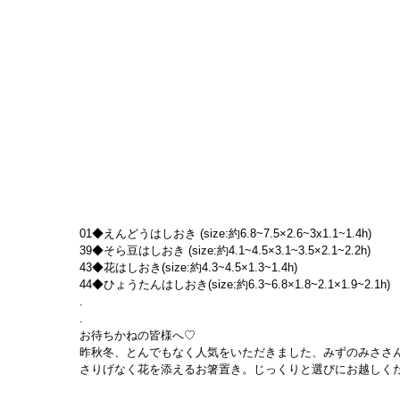
01◆えんどうはしおき (size:約6.8~7.5×2.6~3x1.1~1.4h)
39◆そら豆はしおき (size:約4.1~4.5×3.1~3.5×2.1~2.2h)
43◆花はしおき(size:約4.3~4.5×1.3~1.4h)
44◆ひょうたんはしおき(size:約6.3~6.8×1.8~2.1×1.9~2.1h)
.
.
お待ちかねの皆様へ♡
昨秋冬、とんでもなく人気をいただきました、みずのみささ
さりげなく花を添えるお箸置き。じっくりと選びにお越しく