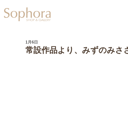
Exhibition
【Sophora20周年企
1月6日
常設作品より、みずのみさ