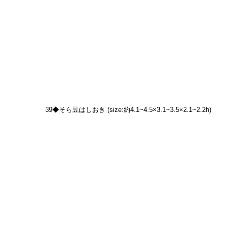
39◆そら豆はしおき (size:約4.1~4.5×3.1~3.5×2.1~2.2h)