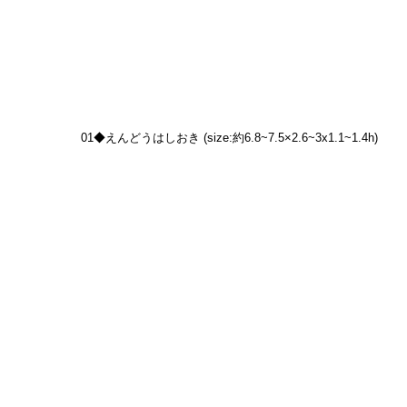
01◆えんどうはしおき (size:約6.8~7.5×2.6~3x1.1~1.4h)