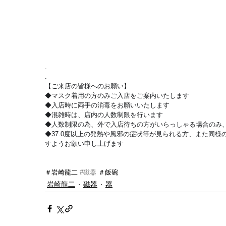
.
.
【ご来店の皆様へのお願い】
◆マスク着用の方のみご入店をご案内いたします
◆入店時に両手の消毒をお願いいたします
◆混雑時は、店内の人数制限を行います
◆人数制限の為、外で入店待ちの方がいらっしゃる場合のみ、
◆37.0度以上の発熱や風邪の症状等が見られる方、また同様の
すようお願い申し上げます
＃岩崎龍二 
#磁器
 ＃飯碗
岩崎龍二
磁器
器