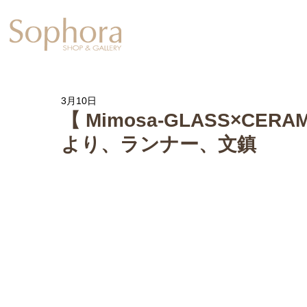
Exhibition
【Sophora20周年企
3月10日
【 Mimosa-GLASS×CERAMI
より、ランナー、文鎮