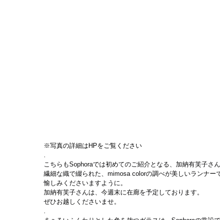
※写真の詳細はHPをご覧ください
.
こちらもSophoraでは初めてのご紹介となる、加納有芙子さ
繊細な織で綴られた、mimosa colorの調べが美しいラ
愉しみくださいますように。
加納有芙子さんは、今週末に在廊を予定しております。
ぜひお越しくださいませ。
.