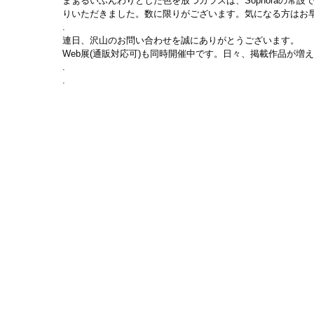
まぁるいふんわりとした色を放つガラスは、Sophoraの常
りいただきました。数に限りがございます。気になる方はお早
.
連日、沢山のお問い合わせを誠にありがとうございます。
Web展(通販対応可)も同時開催中です。日々、掲載作品が増
.
.