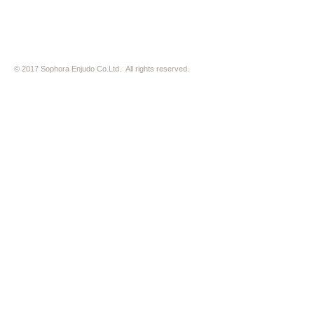
© 2017 Sophora Enjudo Co.Ltd. All rights reserved.