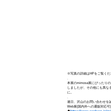
※写真の詳細はHPをご覧くだ
.
本展のmimosa展にぴった
しましたが、その他にも異な
に。
.
連日、沢山のお問い合わせを
Web展(国内外への通販対応可