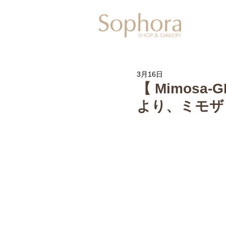
Exhibitio
3月16日
【 Mimosa-G
より、ミモザ