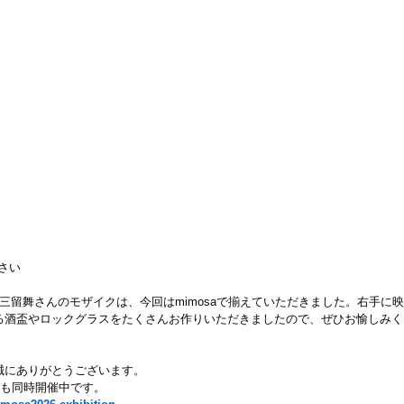
さい
りの三留舞さんのモザイクは、今回はmimosaで揃えていただきました。右手に
る酒盃やロックグラスをたくさんお作りいただきましたので、ぜひお愉しみく
誠にありがとうございます。
)も同時開催中です。