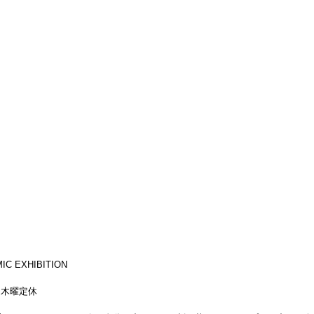
C EXHIBITION
迄）木曜定休