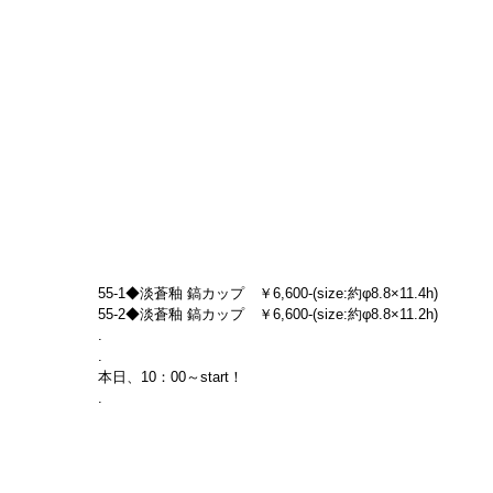
55-1◆淡蒼釉 鎬カップ　￥6,600-(size:約φ8.8×11.4h)
55-2◆淡蒼釉 鎬カップ　￥6,600-(size:約φ8.8×11.2h)
.
.
本日、10：00～start！
.