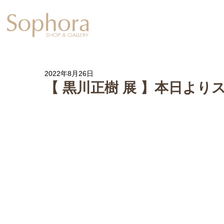
Exhibition
【Sophora20周年企
2022年8月26日
【 黒川正樹 展 】本日より