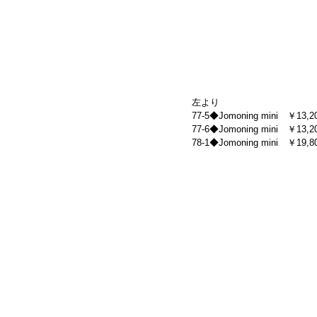
左より
77-5◆Jomoning mini　￥13,200
77-6◆Jomoning mini　￥13,200
78-1◆Jomoning mini　￥19,800