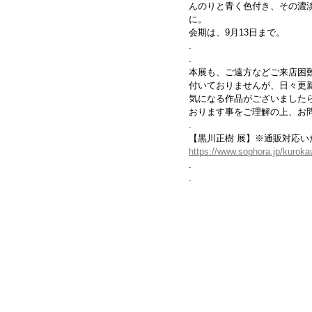
んのりと青く色付き、その濃
に。
会期は、9月13日まで。
.
.
本展も、ご遠方などご来店困難
付いておりませんが、日々更
気になる作品がございました
おります事をご理解の上、お
.
【黒川正樹 展】※通販対応い
https://www.sophora.jp/kurok
.
.