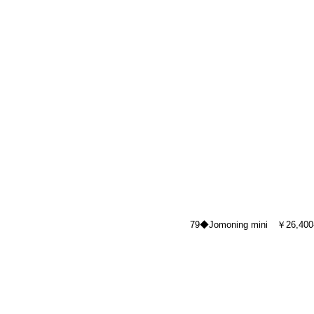
79◆Jomoning mini　￥26,400-