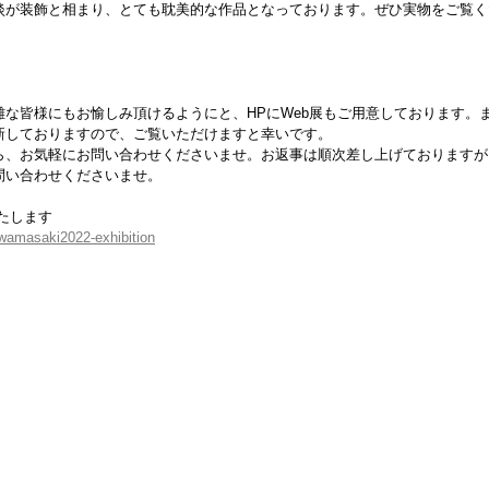
淡が装飾と相まり、とても耽美的な作品となっております。ぜひ実物をご覧く
な皆様にもお愉しみ頂けるようにと、HPにWeb展もご用意しております。
新しておりますので、ご覧いただけますと幸いです。
ら、お気軽にお問い合わせくださいませ。お返事は順次差し上げておりますが
問い合わせくださいませ。
たします
awamasaki2022-exhibition