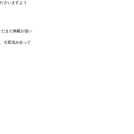
ださいますよう
まだまだ掲載が追い
、大変混み合って