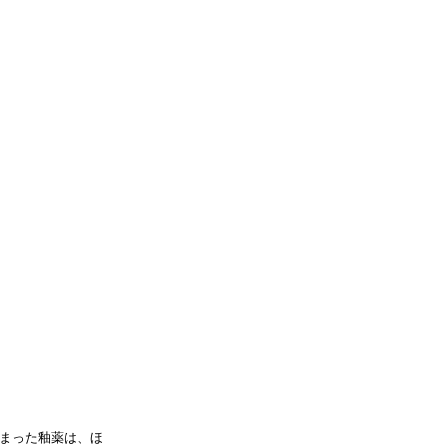
まった釉薬は、ほ