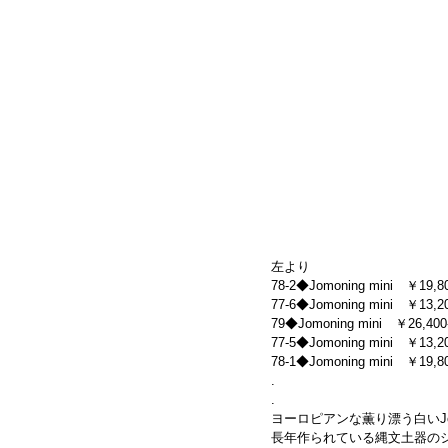
左より
78-2◆Jomoning mini　￥19,800
77-6◆Jomoning mini　￥13,200
79◆Jomoning mini　￥26,400-
77-5◆Jomoning mini　￥13,20
78-1◆Jomoning mini　￥19,800
.
.
ヨーロピアンな薫り漂う白いJomo
長年作られている縄文土器の