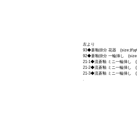
左より
93◆蒼釉掛分 花器　(size:約φ9
92◆蒼釉掛分 一輪挿し　(size:約
21-1◆流蒼釉 ミニ一輪挿し　(siz
21-2◆流蒼釉 ミニ一輪挿し　(siz
21-3◆流蒼釉 ミニ一輪挿し　(siz
.