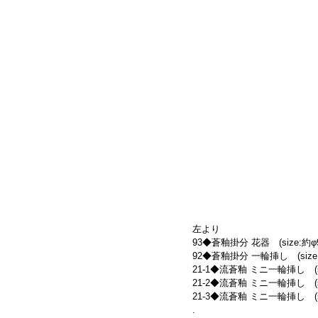
左より
93◆蒼釉掛分 花器　(size:約φ9
92◆蒼釉掛分 一輪挿し　(size:約
21-1◆流蒼釉 ミニ一輪挿し　(siz
21-2◆流蒼釉 ミニ一輪挿し　(siz
21-3◆流蒼釉 ミニ一輪挿し　(siz
.