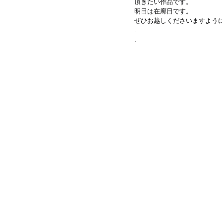
頂きたい作品です。
明日は在廊日です。
ぜひお越しくださいますように
.
.