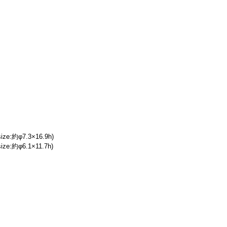
:約φ7.3×16.9h)
:約φ6.1×11.7h)