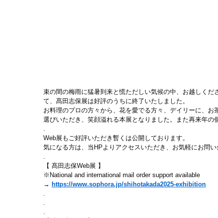
束の間の梅雨に猛暑到来と慌ただしい気候の中、お越しくださ
て、髙田志保展は好評のうちに終了いたしました。
お料理のプロの方々から、花を愛でる方々、デイリーに、お
選びいただき、笑顔溢れる本展となりました。また再来年の
.
Web展もご好評いただき暫くは公開しております。
気になる方は、当HPよりアクセスいただき、お気軽にお問い
.
【 髙田志保Web展 】
※National and international mail order support available
→ 
https://www.sophora.jp/shihotakada2025-exhibition
.
.
.