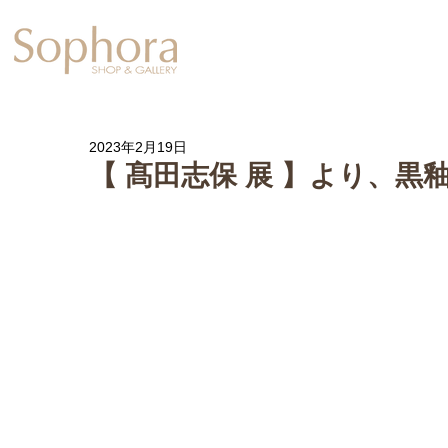
Exhibition
【Sophora20周年企
2023年2月19日
【 髙田志保 展 】より、黒