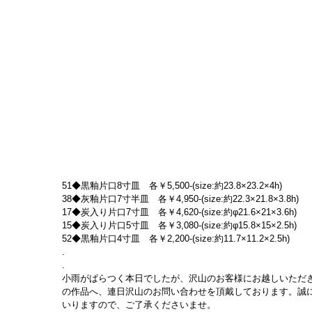
51◆黒釉片口8寸皿　各￥5,500-(size:約23.8×23.2×4h)
38◆灰釉片口7寸半皿　各￥4,950-(size:約22.3×21.8×3.8h)
17◆炭入り片口7寸皿　各￥4,620-(size:約φ21.6×21×3.6h)
15◆炭入り片口5寸皿　各￥3,080-(size:約φ15.8×15×2.5h)
52◆黒釉片口4寸皿　各￥2,200-(size:約11.7×11.2×2.5h)
.
.
小雨がぱらつく本日でしたが、沢山のお客様にお越しいただ
の作品へ、連日沢山のお問い合わせを頂戴しております。誠
いりますので、ご了承くださいませ。