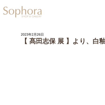
Exhibition
【Sophora20周年企
2023年2月26日
【 髙田志保 展 】より、