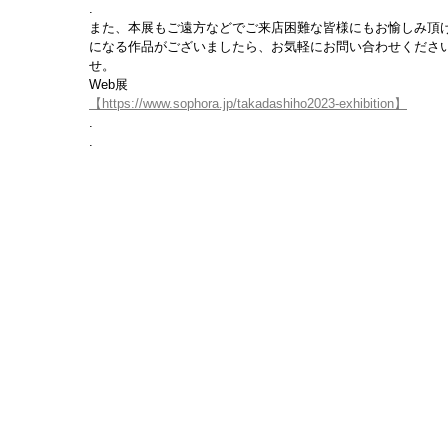
.
また、本展もご遠方などでご来店困難な皆様にもお愉しみ頂け
になる作品がございましたら、お気軽にお問い合わせくださ
せ。
Web展
【https://www.sophora.jp/takadashiho2023-exhibition】
.
.