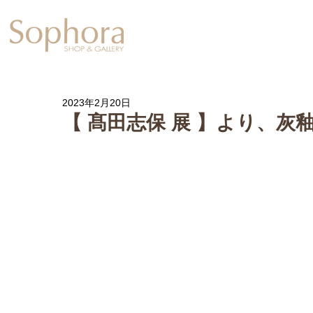
Exhibition
【Sophora20周年企
2023年2月20日
【 髙田志保 展 】より、灰釉