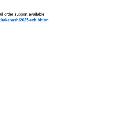
il order support available
itakahashi2025-exhibition