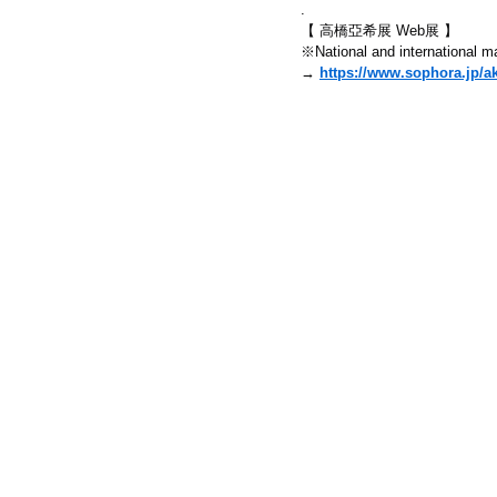
.
【 高橋亞希展 Web展 】
※National and international ma
→ 
https://www.sophora.jp/ak