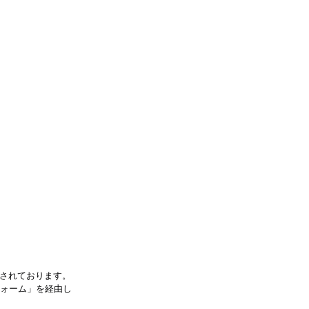
新されております。
フォーム」を経由し