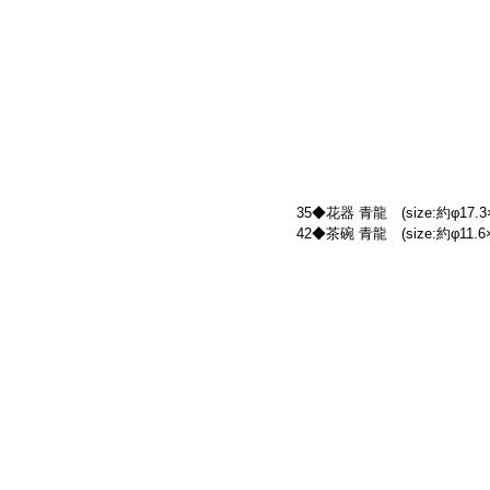
35◆花器 青龍　(size:約φ17.3×
42◆茶碗 青龍　(size:約φ11.6×