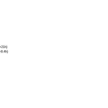
21h)
8.4h)