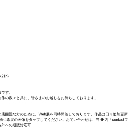
21h)
日です。
力作の数々と共に、皆さまのお越しをお待ちしております。
来店困難な方のために、Web展を同時開催しております。作品は日々追加更
橋亞希展の画像をタップしてください。お問い合わせは、当HP内「contact
内外への通販対応可