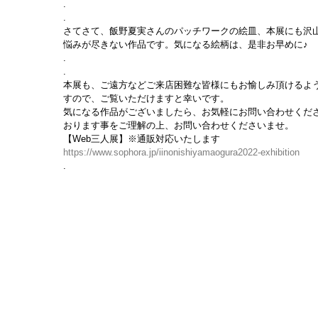
.
.
さてさて、飯野夏実さんのパッチワークの絵皿、本展にも沢
悩みが尽きない作品です。気になる絵柄は、是非お早めに♪
.
.
本展も、ご遠方などご来店困難な皆様にもお愉しみ頂けるよう
すので、ご覧いただけますと幸いです。
気になる作品がございましたら、お気軽にお問い合わせくだ
おります事をご理解の上、お問い合わせくださいませ。
【Web三人展】※通販対応いたします
https://www.sophora.jp/iinonishiyamaogura2022-exhibition
.