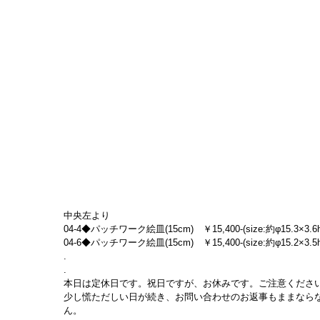
中央左より
04-4◆パッチワーク絵皿(15cm)　￥15,400-(size:約φ15.3×3.6h
04-6◆パッチワーク絵皿(15cm)　￥15,400-(size:約φ15.2×3.5h
.
.
本日は定休日です。祝日ですが、お休みです。ご注意くださ
少し慌ただしい日が続き、お問い合わせのお返事もままなら
ん。