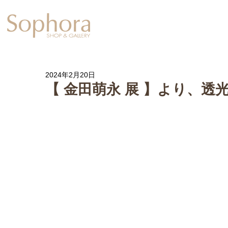
Exhibition
【Sophora20周年企
2024年2月20日
【 金田萌永 展 】より、透