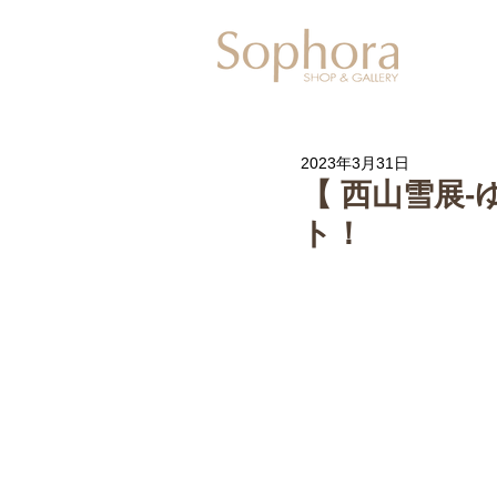
Exhibitio
2023年3月31日
【 西山雪展-ゆ
ト！