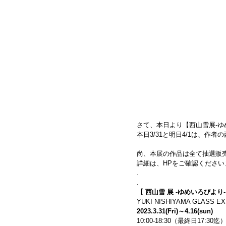
さて、本日より【西山雪展-ゆ
本日3/31と明日4/1は、作
尚、本展の作品は全て抽選販
詳細は、HPをご確認くださ
.
.
【 西山雪 展 -ゆめいろびより-
YUKI NISHIYAMA GLASS EX
2023.3.31(Fri)～4.16(sun)
10:00-18:30（最終日17:30