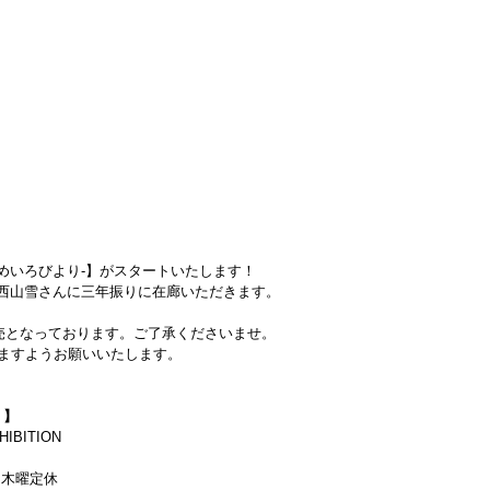
めいろびより-】がスタートいたします！
者の西山雪さんに三年振りに在廊いただきます。
売となっております。ご了承くださいませ。
いますようお願いいたします。
 】
HIBITION
迄）木曜定休