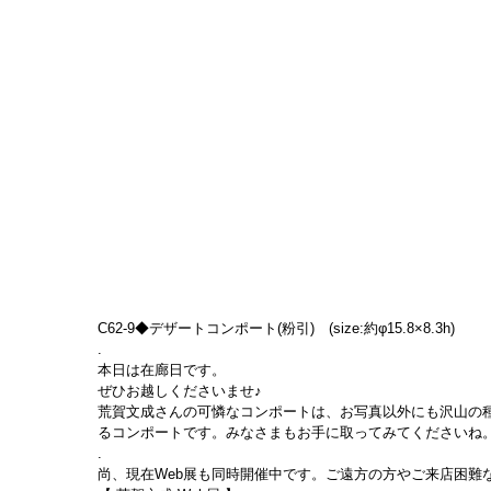
C62-9◆デザートコンポート(粉引)　(size:約φ15.8×8.3h)
.
本日は在廊日です。
ぜひお越しくださいませ♪
荒賀文成さんの可憐なコンポートは、お写真以外にも沢山の
るコンポートです。みなさまもお手に取ってみてくださいね
.
尚、現在Web展も同時開催中です。ご遠方の方やご来店困難