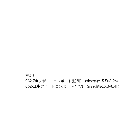
左より
C62-7◆デザートコンポート(粉引)　(size:約φ15.5×8.2h)
C62-11◆デザートコンポート(ひび)　(size:約φ15.8×8.4h)