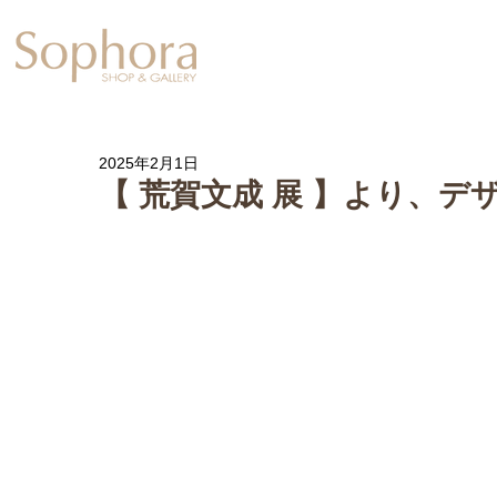
Exhibition
【Sophora20周年企
2025年2月1日
【 荒賀文成 展 】より、デ