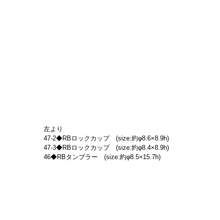
左より
47-2◆RBロックカップ　(size:約φ8.6×8.9h)
47-3◆RBロックカップ　(size:約φ8.4×8.9h)
46◆RBタンブラー　(size:約φ8.5×15.7h)