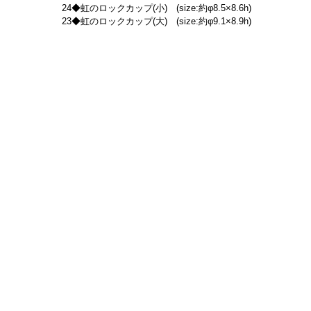
24◆虹のロックカップ(小)　(size:約φ8.5×8.6h)
23◆虹のロックカップ(大)　(size:約φ9.1×8.9h)