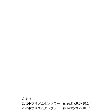
左より
28-1◆プリズムタンブラー　(size:約φ9.3×10.1h)
28-2◆プリズムタンブラー　(size:約φ9.2×10.1h)