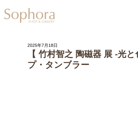
Exhibition
【Sophora20周年企
2025年7月18日
【 竹村智之 陶磁器 展 -光
プ・タンブラー