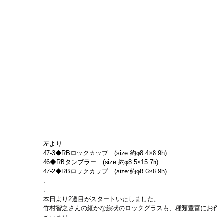
左より
47-3◆RBロックカップ　(size:約φ8.4×8.9h)
46◆RBタンブラー　(size:約φ8.5×15.7h)
47-2◆RBロックカップ　(size:約φ8.6×8.9h)
.
.
本日より2週目がスタートいたしました。
竹村智之さんの細かな線状のロックグラスも、種類豊富にお