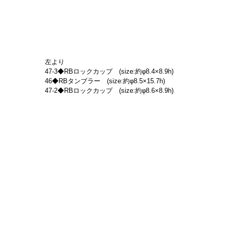
左より
47-3◆RBロックカップ　(size:約φ8.4×8.9h)
46◆RBタンブラー　(size:約φ8.5×15.7h)
47-2◆RBロックカップ　(size:約φ8.6×8.9h)