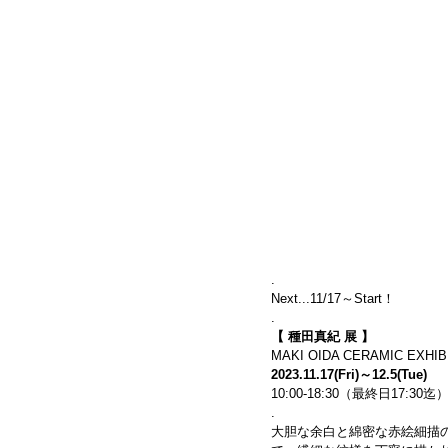
.
Next...11/17～Start！
.
【 種田真紀 展 】
MAKI OIDA CERAMIC EXHIB
2023.11.17(Fri)～12.5(Tue)
10:00-18:30（最終日17:30
.
大胆な余白と綿密な赤絵細描