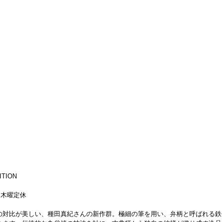
ITION
迄）木曜定休
の対比が美しい、種田真紀さんの新作群。極細の筆を用い、弁柄と呼ばれる鉄