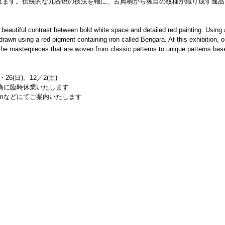
れます。伝統的な九谷焼の技法を軸に、古典柄から独自の紋様が織り成す逸品
。
eautiful contrast between bold white space and detailed red painting. Using a
 drawn using a red pigment containing iron called Bengara. At this exhibition, ou
the masterpieces that are woven from classic patterns to unique patterns base
26(日)、12／2(土)
えの為に臨時休業いたします
gramなどにてご案内いたします