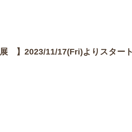
n
【Sophora20周年企画展 】
Gallery
Schedule
C
 】2023/11/17(Fri)よりスター