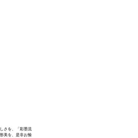
しさを、「彩墨流
形美を、是非お愉