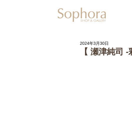
Exhibitio
2024年3月30日
【 瀬津純司 