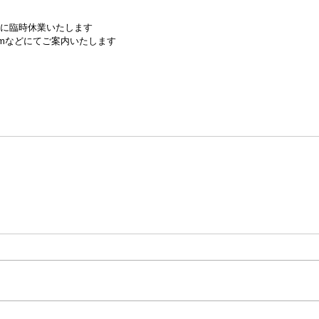
の為に臨時休業いたします
gramなどにてご案内いたします