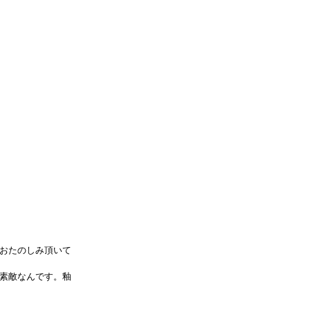
おたのしみ頂いて
素敵なんです。釉