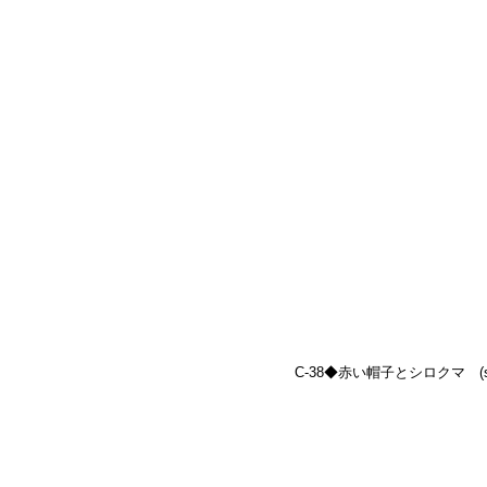
C-38◆赤い帽子とシロクマ　(size: