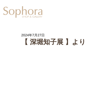
Exhibition
【Sophora20周年企
2024年7月27日
【 深堀知子展 】より