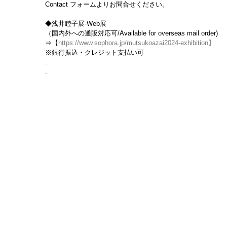
Contact フォームよりお問合せください。
.
◆浅井睦子展-Web展
（国内外への通販対応可/Available for overseas mail order)
⇒【
https://www.sophora.jp/mutsukoazai2024-exhibition
】
※銀行振込・クレジット支払い可
.
.