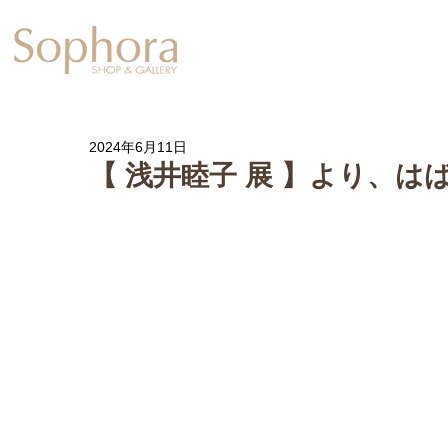
Exhibition
【Sophora20周年企
2024年6月11日
【 浅井睦子 展 】より、は