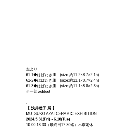
左より
61-1◆はばたき皿　(size:約11.2×8.7×2.1h)
61-2◆はばたき皿　(size:約11.1×8.7×2.4h)
61-3◆はばたき皿　(size:約11.1×8.8×2.3h)
※一部Soldout
.
.
【 浅井睦子 展 】
MUTSUKO AZAI CERAMIC EXHIBITION
2024.5.31(Fri)～6.18(Tue)
10:00-18:30（最終日17:30迄）木曜定休
.