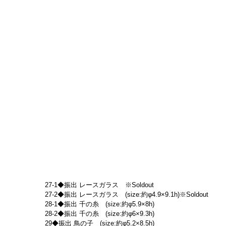
27-1◆振出 レースガラス　※Soldout
27-2◆振出 レースガラス　(size:約φ4.9×9.1h)※Soldout
28-1◆振出 千の糸　(size:約φ5.9×8h)
28-2◆振出 千の糸　(size:約φ6×9.3h)
29◆振出 鳥の子　(size:約φ5.2×8.5h)