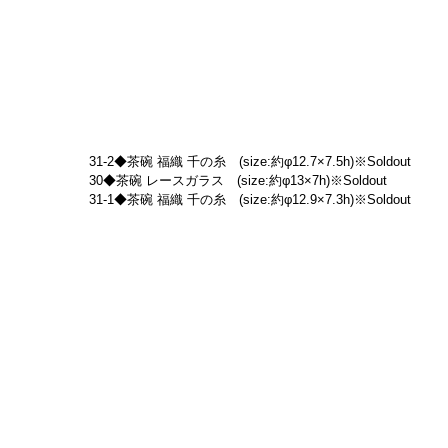
31-2◆茶碗 福織 千の糸　(size:約φ12.7×7.5h)※Soldout
30◆茶碗 レースガラス　(size:約φ13×7h)※Soldout
31-1◆茶碗 福織 千の糸　(size:約φ12.9×7.3h)※Soldout