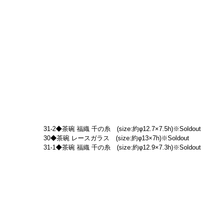
31-2◆茶碗 福織 千の糸　(size:約φ12.7×7.5h)※Soldout
30◆茶碗 レースガラス　(size:約φ13×7h)※Soldout
31-1◆茶碗 福織 千の糸　(size:約φ12.9×7.3h)※Soldout