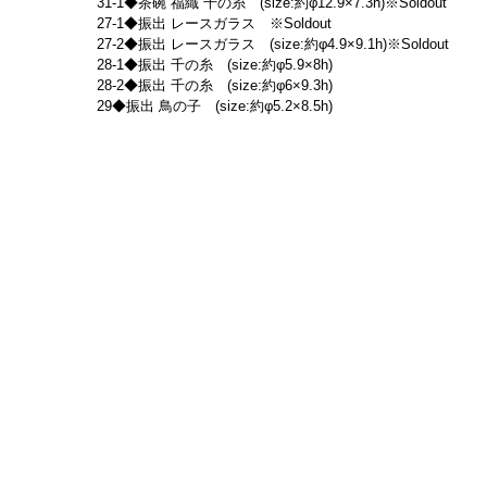
31-1◆茶碗 福織 千の糸　(size:約φ12.9×7.3h)※Soldout
27-1◆振出 レースガラス　※Soldout
27-2◆振出 レースガラス　(size:約φ4.9×9.1h)※Soldout
28-1◆振出 千の糸　(size:約φ5.9×8h)
28-2◆振出 千の糸　(size:約φ6×9.3h)
29◆振出 鳥の子　(size:約φ5.2×8.5h)