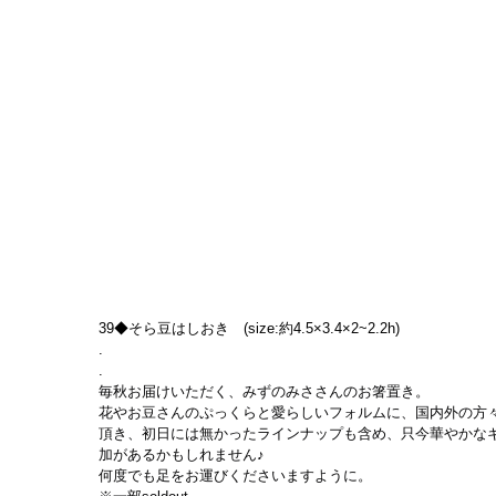
39◆そら豆はしおき　(size:約4.5×3.4×2~2.2h)
.
.
毎秋お届けいただく、みずのみささんのお箸置き。
花やお豆さんのぷっくらと愛らしいフォルムに、国内外の方
頂き、初日には無かったラインナップも含め、只今華やかな
加があるかもしれません♪
何度でも足をお運びくださいますように。