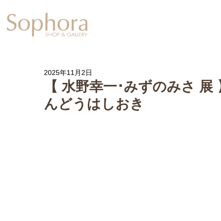
Exhibition
【Sophora20周年企
2025年11月2日
【 水野幸一･みずのみさ 
んどうはしおき