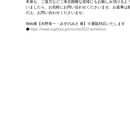
本展も、ご遠方などご来店困難な皆様にもお愉しみ頂けるよう
いましたら、お気軽にお問い合わせくださいませ。お返事は
の上、お問い合わせくださいませ。
.
Web展【水野幸一・みずのみさ 展】※通販対応いたします
◆
https://www.sophora.jp/mizuno2022-exhibition
.