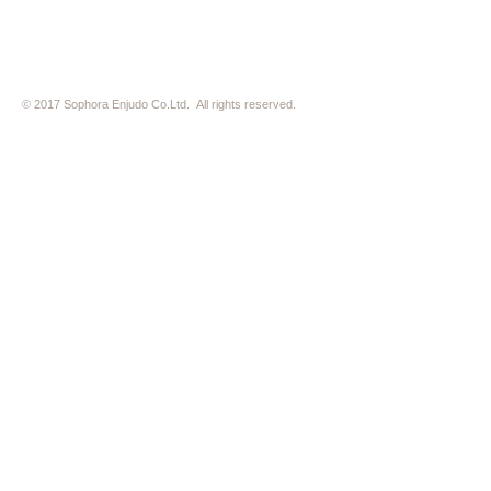
© 2017 Sophora Enjudo Co.Ltd. All rights reserved.