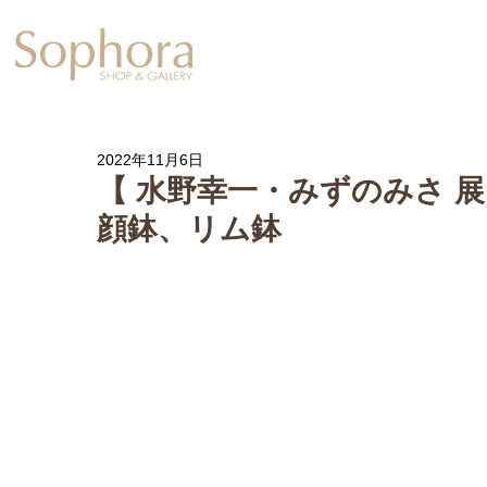
Exhibition
【Sophora20周年企
2022年11月6日
【 水野幸一・みずのみさ 展
顔鉢、リム鉢