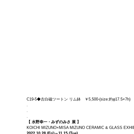
C19-5◆古白磁ツートン リム鉢　￥5,500-(size:約φ17.5×7h)
.
.
.
【 水野幸一・みずのみさ 展 】
KOICHI MIZUNO×MISA MIZUNO CERAMIC & GLASS EXHI
2022.10.28 (Fri)～11.15 (Tue)