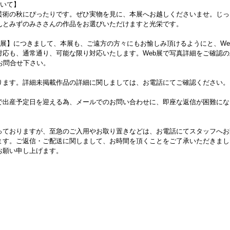
ついて】
芸術の秋にぴったりです。ぜひ実物を見に、本展へお越しくださいませ。じっ
んとみずのみささんの作品をお選びいただけますと光栄です。
さ展】につきまして、本展も、ご遠方の方々にもお愉しみ頂けるようにと、We
対応も、通常通り、可能な限り対応いたします。Web展で写真詳細をご確認
よりお問合せ下さい。
おります。詳細未掲載作品の詳細に関しましては、お電話にてご確認ください。
で出産予定日を迎える為、メールでのお問い合わせに、即座な返信が困難にな
っておりますが、至急のご入用やお取り置きなどは、お電話にてスタッフへお
ます。ご返信・ご配送に関しまして、お時間を頂くことをご了承いただきまし
お願い申し上げます。