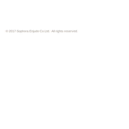
© 2017 Sophora Enjudo Co.Ltd. All rights reserved.