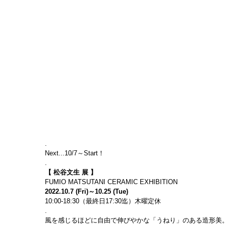
.
Next...10/7～Start！
.
【 松谷文生 展 】
FUMIO MATSUTANI CERAMIC EXHIBITION
2022.10.7 (Fri)～10.25 (Tue)
10:00-18:30（最終日17:30迄）木曜定休
.
風を感じるほどに自由で伸びやかな「うねり」のある造形美